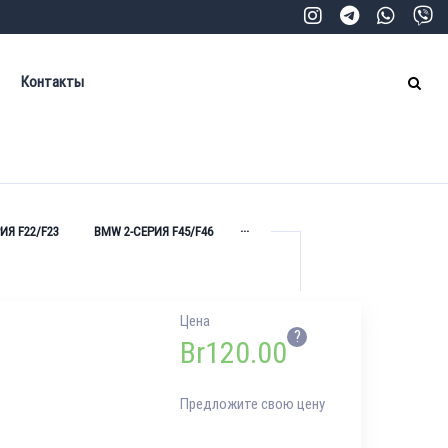
Контакты
...
ИЯ F22/F23
BMW 2-СЕРИЯ F45/F46
Цена
?
Br
120.00
Предложите свою цену