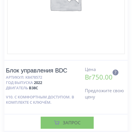
Цена
Блок управления BDC
?
Br
750.00
АРТИКУЛ:
K8478572
ГОД ВЫПУСКА
2022
ДВИГАТЕЛЬ
B38C
Предложите свою
цену
V10. С КОМФОРТНЫМ ДОСТУПОМ. В
КОМПЛЕКТЕ С КЛЮЧЁМ.
ЗАПРОС