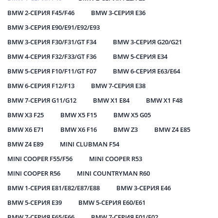
BMW 2-СЕРИЯ F45/F46
BMW 3-СЕРИЯ E36
BMW 3-СЕРИЯ E90/E91/E92/E93
BMW 3-СЕРИЯ F30/F31/GT F34
BMW 3-СЕРИЯ G20/G21
BMW 4-СЕРИЯ F32/F33/GT F36
BMW 5-СЕРИЯ E34
BMW 5-СЕРИЯ F10/F11/GT F07
BMW 6-СЕРИЯ E63/E64
BMW 6-СЕРИЯ F12/F13
BMW 7-СЕРИЯ E38
BMW 7-СЕРИЯ G11/G12
BMW X1 E84
BMW X1 F48
BMW X3 F25
BMW X5 F15
BMW X5 G05
BMW X6 E71
BMW X6 F16
BMW Z3
BMW Z4 E85
BMW Z4 E89
MINI CLUBMAN F54
MINI COOPER F55/F56
MINI COOPER R53
MINI COOPER R56
MINI COUNTRYMAN R60
BMW 1-СЕРИЯ E81/E82/E87/E88
BMW 3-СЕРИЯ E46
BMW 5-СЕРИЯ E39
BMW 5-СЕРИЯ E60/E61
BMW 7-СЕРИЯ E65/E66
BMW 7-СЕРИЯ F01/F02