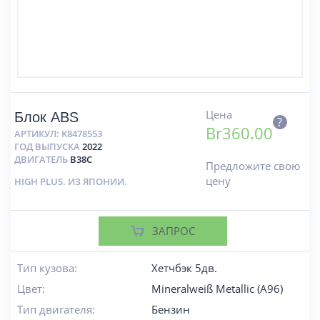
Цена
Блок ABS
?
Br
360.00
АРТИКУЛ:
K8478553
ГОД ВЫПУСКА
2022
ДВИГАТЕЛЬ
B38C
Предложите свою
цену
HIGH PLUS. ИЗ ЯПОНИИ.
ЗАПРОС
Тип кузова:
Хетчбэк 5дв.
Цвет:
Mineralweiß Metallic (A96)
Тип двигателя:
Бензин