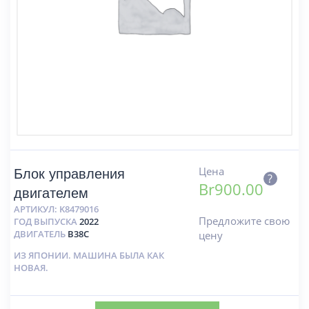
Цена
Блок управления
?
Br
900.00
двигателем
АРТИКУЛ:
K8479016
Предложите свою
ГОД ВЫПУСКА
2022
ДВИГАТЕЛЬ
B38C
цену
ИЗ ЯПОНИИ. МАШИНА БЫЛА КАК
НОВАЯ.