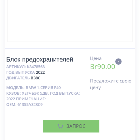
Цена
Блок предохранителей
?
Br
90.00
АРТИКУЛ:
K8478568
ГОД ВЫПУСКА
2022
ДВИГАТЕЛЬ
B38C
Предложите свою
цену
МОДЕЛЬ: BMW 1-СЕРИЯ F40
КУЗОВ: ХЕТЧБЭК 5ДВ. ГОД ВЫПУСКА:
2022 ПРИМЕЧАНИЕ:
OEM: 61355A323C9
ЗАПРОС