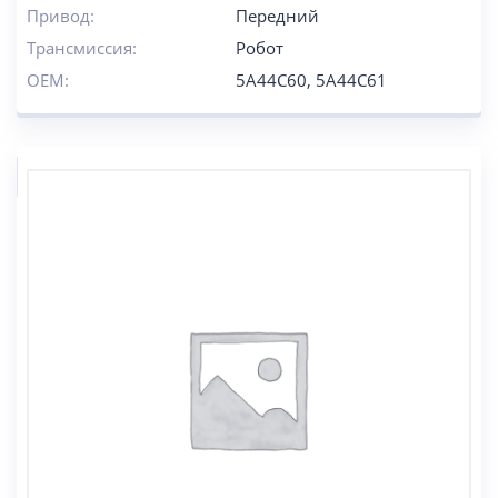
Привод:
Передний
Трансмиссия:
Робот
OEM:
5A44C60, 5A44C61