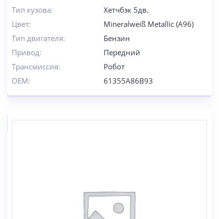
Тип кузова:
Хетчбэк 5дв.
Цвет:
Mineralweiß Metallic (A96)
Тип двигателя:
Бензин
Привод:
Передний
Трансмиссия:
Робот
OEM:
61355A86B93