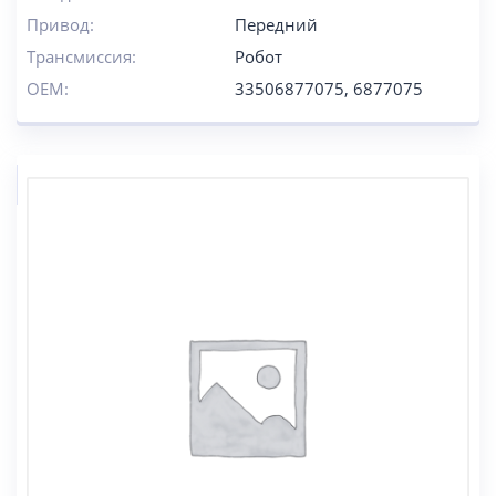
Привод:
Передний
Трансмиссия:
Робот
OEM:
33506877075, 6877075