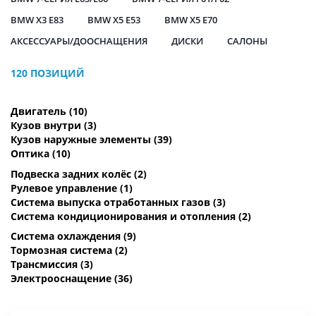
BMW X3 E83
BMW X5 E53
BMW X5 E70
АКСЕССУАРЫ/ДООСНАЩЕНИЯ
ДИСКИ
САЛОНЫ
120 ПОЗИЦИЙ
Двигатель
(10)
Кузов внутри
(3)
Кузов наружные элементы
(39)
Оптика
(10)
Подвеска задних колёс
(2)
Рулевое управление
(1)
Система выпуска отработанных газов
(3)
Система кондиционирования и отопления
(2)
Система охлаждения
(9)
Тормозная система
(2)
Трансмиссия
(3)
Электрооснащение
(36)