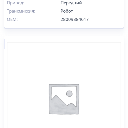
Привод:
Передний
Трансмиссия:
Робот
OEM:
28009884617