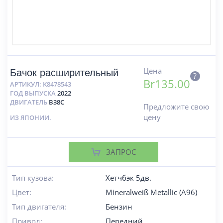
Цена
Бачок расширительный
?
Br
135.00
АРТИКУЛ:
K8478543
ГОД ВЫПУСКА
2022
ДВИГАТЕЛЬ
B38C
Предложите свою
цену
ИЗ ЯПОНИИ.
ЗАПРОС
Тип кузова:
Хетчбэк 5дв.
Цвет:
Mineralweiß Metallic (A96)
Тип двигателя:
Бензин
Привод:
Передний