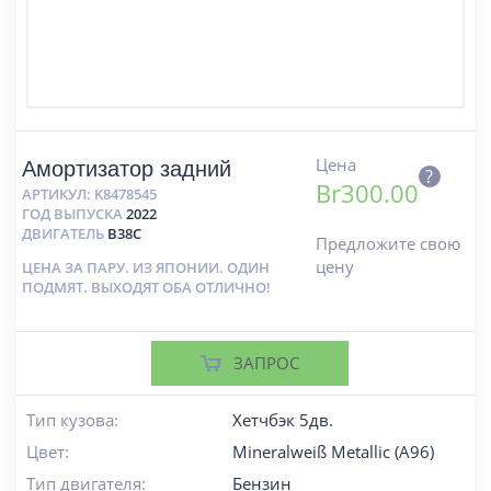
Цена
Амортизатор задний
?
Br
300.00
АРТИКУЛ:
K8478545
ГОД ВЫПУСКА
2022
ДВИГАТЕЛЬ
B38C
Предложите свою
цену
ЦЕНА ЗА ПАРУ. ИЗ ЯПОНИИ. ОДИН
ПОДМЯТ. ВЫХОДЯТ ОБА ОТЛИЧНО!
ЗАПРОС
Тип кузова:
Хетчбэк 5дв.
Цвет:
Mineralweiß Metallic (A96)
Тип двигателя:
Бензин