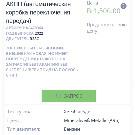
Цена
АКПП (автоматическая
?
Br
1,500.00
коробка переключения
передач)
Предложите свою
АРТИКУЛ:
K8478964
цену
ГОД ВЫПУСКА
2022
ДВИГАТЕЛЬ
B38C
7DCT300. РОБОТ. ИЗ ЯПОНИИ.
ВНЕШНЕ КАК НОВАЯ, НО ИМЕЕТ
ПОВРЕЖДЕНИЯ (НА ФОТО)! НА
ЗАПЧАСТИ! БЕЗ ГАРАНТИИ! БЕЗ
СЦЕПЛЕНИЯ! ТРИПОИД НА ПОЛУОСЬ
СНЯТ!
ЗАПРОС
Тип кузова:
Хетчбэк 5дв.
Цвет:
Mineralweiß Metallic (A96)
Тип двигателя:
Бензин