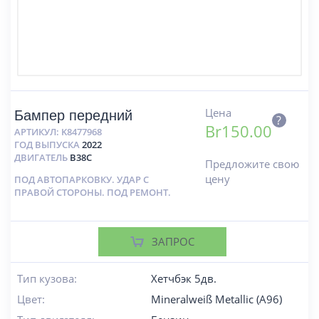
Цена
Бампер передний
?
Br
150.00
АРТИКУЛ:
K8477968
ГОД ВЫПУСКА
2022
ДВИГАТЕЛЬ
B38C
Предложите свою
цену
ПОД АВТОПАРКОВКУ. УДАР С
ПРАВОЙ СТОРОНЫ. ПОД РЕМОНТ.
ЗАПРОС
Тип кузова:
Хетчбэк 5дв.
Цвет:
Mineralweiß Metallic (A96)