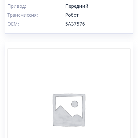
Привод:
Передний
Трансмиссия:
Робот
OEM:
5A37576