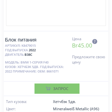
Цена
Блок питания
?
Br
45.00
АРТИКУЛ:
K8479015
ГОД ВЫПУСКА
2022
ДВИГАТЕЛЬ
B38C
Предложите свою
цену
МОДЕЛЬ: BMW 1-СЕРИЯ F40
КУЗОВ: ХЕТЧБЭК 5ДВ. ГОД ВЫПУСКА:
2022 ПРИМЕЧАНИЕ: OEM: 8661071
ЗАПРОС
Тип кузова:
Хетчбэк 5дв.
Цвет:
Mineralweiß Metallic (A96)