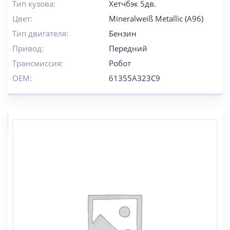
Тип кузова:
Хетчбэк 5дв.
Цвет:
Mineralweiß Metallic (A96)
Тип двигателя:
Бензин
Привод:
Передний
Трансмиссия:
Робот
OEM:
61355A323C9