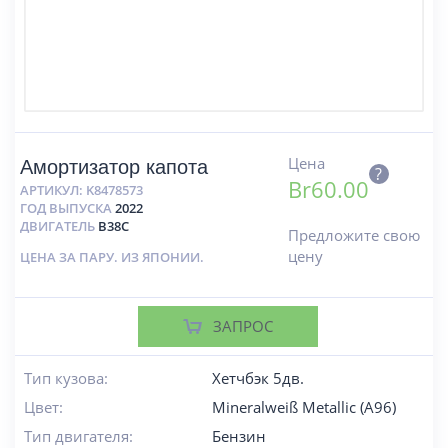
Цена
Амортизатор капота
?
Br
60.00
АРТИКУЛ:
K8478573
ГОД ВЫПУСКА
2022
ДВИГАТЕЛЬ
B38C
Предложите свою
цену
ЦЕНА ЗА ПАРУ. ИЗ ЯПОНИИ.
ЗАПРОС
Тип кузова:
Хетчбэк 5дв.
Цвет:
Mineralweiß Metallic (A96)
Тип двигателя:
Бензин