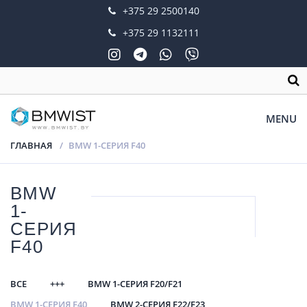
+375 29 2500140
+375 29 1132111
MENU
ГЛАВНАЯ
BMW 1-СЕРИЯ F40
BMW
1-
СЕРИЯ
F40
ВСЕ
+++
BMW 1-СЕРИЯ F20/F21
BMW 1-СЕРИЯ F40
BMW 2-СЕРИЯ F22/F23