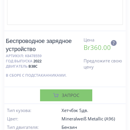
Цена
Беспроводное зарядное
?
Br
360.00
устройство
АРТИКУЛ:
K8478559
Предложите свою
ГОД ВЫПУСКА
2022
ДВИГАТЕЛЬ
B38C
цену
В СБОРЕ С ПОДСТАКАННИКАМИ.
ЗАПРОС
Тип кузова:
Хетчбэк 5дв.
Цвет:
Mineralweiß Metallic (A96)
Тип двигателя:
Бензин