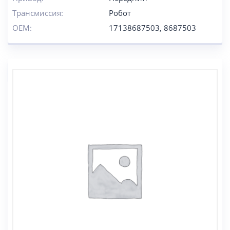
Трансмиссия:
Робот
OEM:
17138687503, 8687503