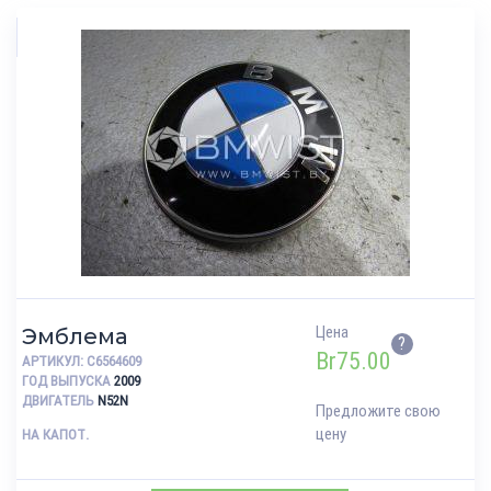
Цена
Эмблема
?
Br
75.00
АРТИКУЛ:
C6564609
ГОД ВЫПУСКА
2009
ДВИГАТЕЛЬ
N52N
Предложите свою
цену
НА КАПОТ.