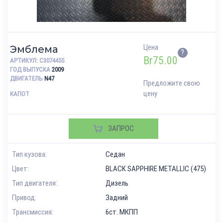
Цена
Эмблема
?
Br
75.00
АРТИКУЛ:
C3074455
ГОД ВЫПУСКА
2009
ДВИГАТЕЛЬ
N47
Предложите свою
цену
КАПОТ
ЗАПРОС
Тип кузова:
Седан
Цвет:
BLACK SAPPHIRE METALLIC (475)
Тип двигателя:
Дизель
Привод:
Задний
Трансмиссия:
6ст. МКПП