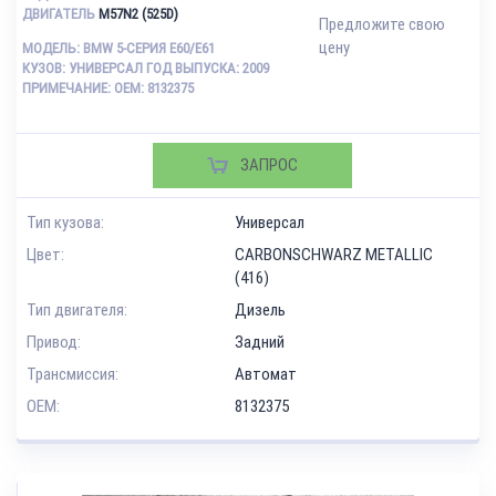
ДВИГАТЕЛЬ
M57N2 (525D)
Предложите свою
цену
МОДЕЛЬ: BMW 5-СЕРИЯ E60/E61
КУЗОВ: УНИВЕРСАЛ ГОД ВЫПУСКА: 2009
ПРИМЕЧАНИЕ: OEM: 8132375
ЗАПРОС
Тип кузова:
Универсал
Цвет:
CARBONSCHWARZ METALLIC
(416)
Тип двигателя:
Дизель
Привод:
Задний
Трансмиссия:
Автомат
OEM:
8132375