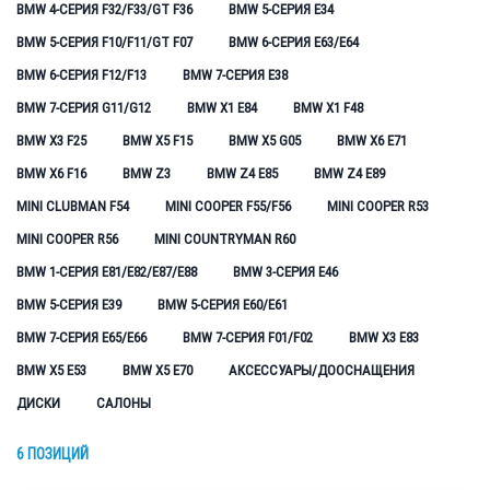
BMW 4-СЕРИЯ F32/F33/GT F36
BMW 5-СЕРИЯ E34
BMW 5-СЕРИЯ F10/F11/GT F07
BMW 6-СЕРИЯ E63/E64
BMW 6-СЕРИЯ F12/F13
BMW 7-СЕРИЯ E38
BMW 7-СЕРИЯ G11/G12
BMW X1 E84
BMW X1 F48
BMW X3 F25
BMW X5 F15
BMW X5 G05
BMW X6 E71
BMW X6 F16
BMW Z3
BMW Z4 E85
BMW Z4 E89
MINI CLUBMAN F54
MINI COOPER F55/F56
MINI COOPER R53
MINI COOPER R56
MINI COUNTRYMAN R60
BMW 1-СЕРИЯ E81/E82/E87/E88
BMW 3-СЕРИЯ E46
BMW 5-СЕРИЯ E39
BMW 5-СЕРИЯ E60/E61
BMW 7-СЕРИЯ E65/E66
BMW 7-СЕРИЯ F01/F02
BMW X3 E83
BMW X5 E53
BMW X5 E70
АКСЕССУАРЫ/ДООСНАЩЕНИЯ
ДИСКИ
САЛОНЫ
6 ПОЗИЦИЙ