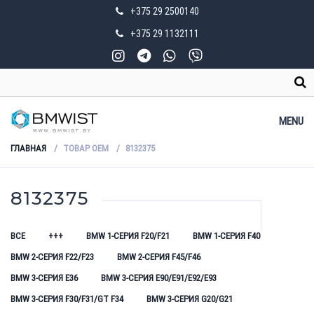
+375 29 2500140
+375 29 1132111
MENU
ГЛАВНАЯ
ТОВАР OEM
8132375
8132375
ВСЕ
+++
BMW 1-СЕРИЯ F20/F21
BMW 1-СЕРИЯ F40
BMW 2-СЕРИЯ F22/F23
BMW 2-СЕРИЯ F45/F46
BMW 3-СЕРИЯ E36
BMW 3-СЕРИЯ E90/E91/E92/E93
BMW 3-СЕРИЯ F30/F31/GT F34
BMW 3-СЕРИЯ G20/G21