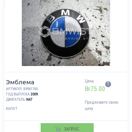
Цена
Эмблема
?
Br
75.00
АРТИКУЛ:
B9961760
ГОД ВЫПУСКА
2009
ДВИГАТЕЛЬ
N47
Предложите свою
цену
КАПОТ
ЗАПРОС