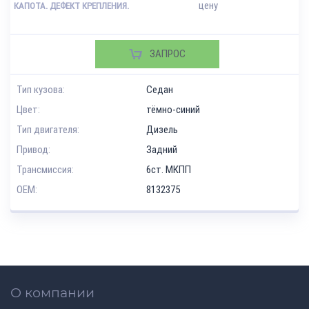
цену
КАПОТА. ДЕФЕКТ КРЕПЛЕНИЯ.
ЗАПРОС
Тип кузова:
Седан
Цвет:
тёмно-синий
Тип двигателя:
Дизель
Привод:
Задний
Трансмиссия:
6ст. МКПП
OEM:
8132375
О компании