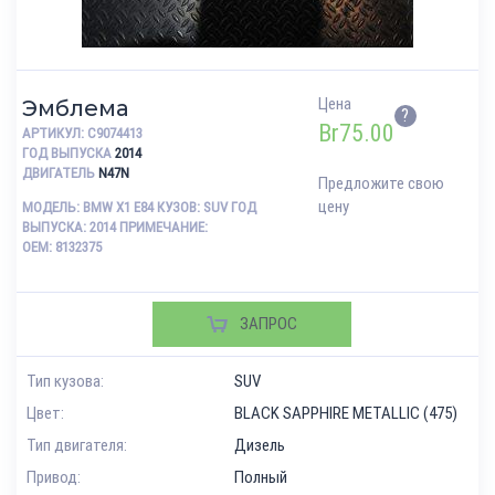
Цена
Эмблема
?
Br
75.00
АРТИКУЛ:
C9074413
ГОД ВЫПУСКА
2014
ДВИГАТЕЛЬ
N47N
Предложите свою
цену
МОДЕЛЬ: BMW X1 E84 КУЗОВ: SUV ГОД
ВЫПУСКА: 2014 ПРИМЕЧАНИЕ:
OEM: 8132375
ЗАПРОС
Тип кузова:
SUV
Цвет:
BLACK SAPPHIRE METALLIC (475)
Тип двигателя:
Дизель
Привод:
Полный