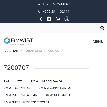
+375 29 2500140
+375 29 1132111
MENU
ГЛАВНАЯ
ТОВАР OEM
7200707
7200707
ВСЕ
+++
BMW 1-СЕРИЯ F20/F21
BMW 1-СЕРИЯ F40
BMW 2-СЕРИЯ F22/F23
BMW 2-СЕРИЯ F45/F46
BMW 3-СЕРИЯ E36
BMW 3-СЕРИЯ E90/E91/E92/E93