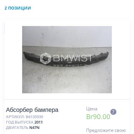
2 ПОЗИЦИИ
Цена
Абсорбер бампера
?
Br
90.00
АРТИКУЛ:
B6135930
ГОД ВЫПУСКА
2011
ДВИГАТЕЛЬ
N47N
Предложите свою