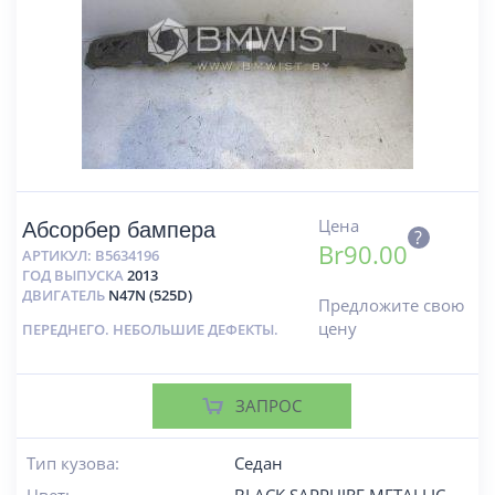
Цена
Абсорбер бампера
?
Br
90.00
АРТИКУЛ:
B5634196
ГОД ВЫПУСКА
2013
ДВИГАТЕЛЬ
N47N (525D)
Предложите свою
цену
ПЕРЕДНЕГО. НЕБОЛЬШИЕ ДЕФЕКТЫ.
ЗАПРОС
Тип кузова:
Седан