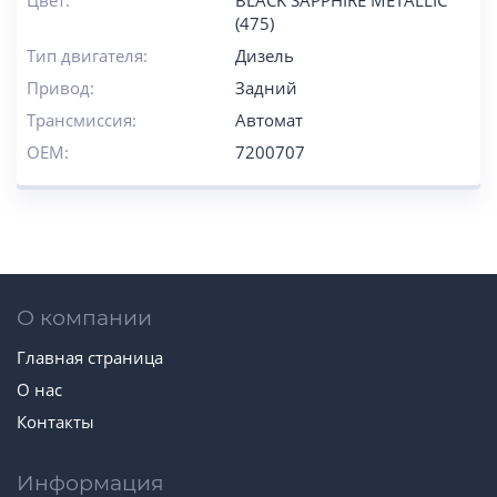
Цвет:
BLACK SAPPHIRE METALLIC
(475)
Тип двигателя:
Дизель
Привод:
Задний
Трансмиссия:
Автомат
OEM:
7200707
О компании
Главная страница
О нас
Контакты
Информация