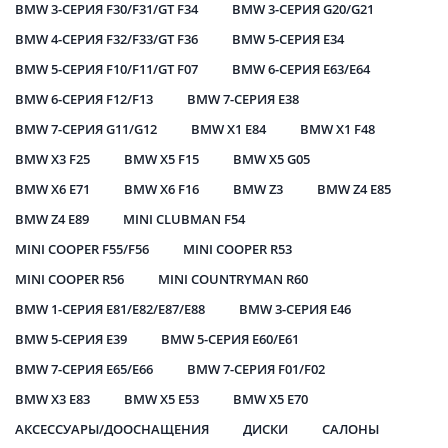
BMW 3-СЕРИЯ F30/F31/GT F34
BMW 3-СЕРИЯ G20/G21
BMW 4-СЕРИЯ F32/F33/GT F36
BMW 5-СЕРИЯ E34
BMW 5-СЕРИЯ F10/F11/GT F07
BMW 6-СЕРИЯ E63/E64
BMW 6-СЕРИЯ F12/F13
BMW 7-СЕРИЯ E38
BMW 7-СЕРИЯ G11/G12
BMW X1 E84
BMW X1 F48
BMW X3 F25
BMW X5 F15
BMW X5 G05
BMW X6 E71
BMW X6 F16
BMW Z3
BMW Z4 E85
BMW Z4 E89
MINI CLUBMAN F54
MINI COOPER F55/F56
MINI COOPER R53
MINI COOPER R56
MINI COUNTRYMAN R60
BMW 1-СЕРИЯ E81/E82/E87/E88
BMW 3-СЕРИЯ E46
BMW 5-СЕРИЯ E39
BMW 5-СЕРИЯ E60/E61
BMW 7-СЕРИЯ E65/E66
BMW 7-СЕРИЯ F01/F02
BMW X3 E83
BMW X5 E53
BMW X5 E70
АКСЕССУАРЫ/ДООСНАЩЕНИЯ
ДИСКИ
САЛОНЫ