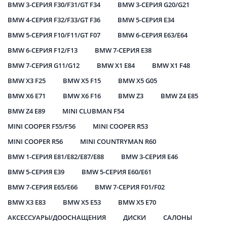
BMW 3-СЕРИЯ F30/F31/GT F34
BMW 3-СЕРИЯ G20/G21
BMW 4-СЕРИЯ F32/F33/GT F36
BMW 5-СЕРИЯ E34
BMW 5-СЕРИЯ F10/F11/GT F07
BMW 6-СЕРИЯ E63/E64
BMW 6-СЕРИЯ F12/F13
BMW 7-СЕРИЯ E38
BMW 7-СЕРИЯ G11/G12
BMW X1 E84
BMW X1 F48
BMW X3 F25
BMW X5 F15
BMW X5 G05
BMW X6 E71
BMW X6 F16
BMW Z3
BMW Z4 E85
BMW Z4 E89
MINI CLUBMAN F54
MINI COOPER F55/F56
MINI COOPER R53
MINI COOPER R56
MINI COUNTRYMAN R60
BMW 1-СЕРИЯ E81/E82/E87/E88
BMW 3-СЕРИЯ E46
BMW 5-СЕРИЯ E39
BMW 5-СЕРИЯ E60/E61
BMW 7-СЕРИЯ E65/E66
BMW 7-СЕРИЯ F01/F02
BMW X3 E83
BMW X5 E53
BMW X5 E70
АКСЕССУАРЫ/ДООСНАЩЕНИЯ
ДИСКИ
САЛОНЫ