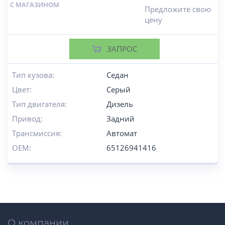
С МАГАЗИНОМ
Предложите свою
цену
ЗАПРОС
Тип кузова:
Седан
Цвет:
Серый
Тип двигателя:
Дизель
Привод:
Задний
Трансмиссия:
Автомат
OEM:
65126941416
О компании