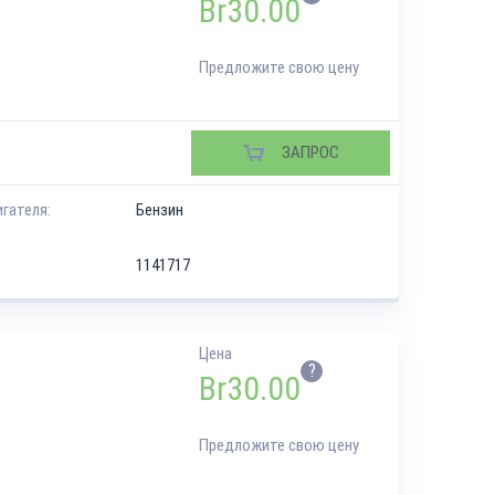
Br
30.00
Предложите свою цену
ЗАПРОС
игателя:
Бензин
1141717
Цена
?
Br
30.00
Предложите свою цену