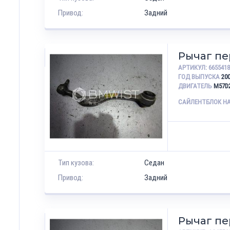
Привод:
Задний
Рычаг п
АРТИКУЛ:
665541
ГОД ВЫПУСКА
20
ДВИГАТЕЛЬ
M57D
САЙЛЕНТБЛОК Н
Тип кузова:
Седан
Привод:
Задний
Рычаг п