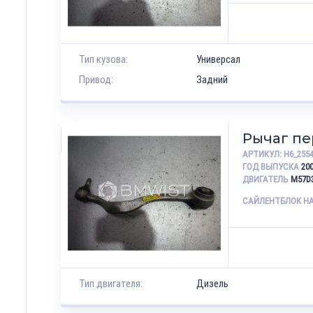
Тип кузова:
Универсал
Привод:
Задний
Рычаг п
АРТИКУЛ:
H6_255
ГОД ВЫПУСКА
20
ДВИГАТЕЛЬ
M57D
САЙЛЕНТБЛОК Н
Тип двигателя:
Дизель