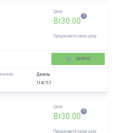
Цена
?
Br
30.00
Предложите свою цену
ЗАПРОС
игателя:
Дизель
1141717
Цена
?
Br
30.00
Предложите свою цену