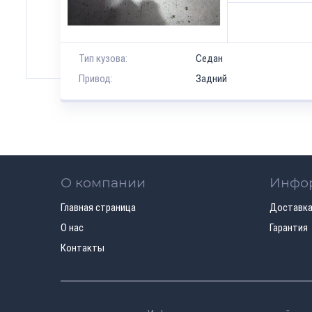
Тип кузова:
Седан
Привод:
Задний
О компании
Инфо
Главная страница
Доставка
О нас
Гарантия
Контакты