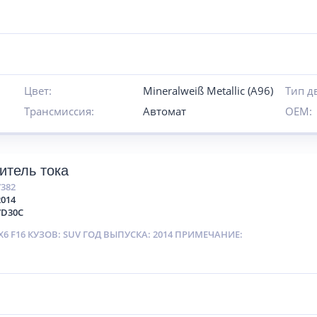
Цвет:
Mineralweiß Metallic (A96)
Тип д
Трансмиссия:
Автомат
OEM:
итель тока
7382
2014
7D30C
6 F16 КУЗОВ: SUV ГОД ВЫПУСКА: 2014 ПРИМЕЧАНИЕ: