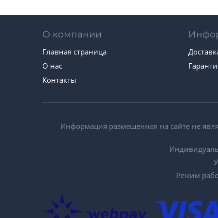
О компании
Инфо
Главная страница
Доставк
О нас
Гаранти
Контакты
Информация размещенная на сайте не являе
Индивидуаль
У
Режим работ