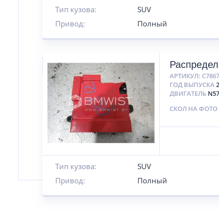
Тип кузова:
SUV
Привод:
Полный
Распредел
АРТИКУЛ:
C786
ГОД ВЫПУСКА
ДВИГАТЕЛЬ
N5
СКОЛ НА ФОТО
Тип кузова:
SUV
Привод:
Полный