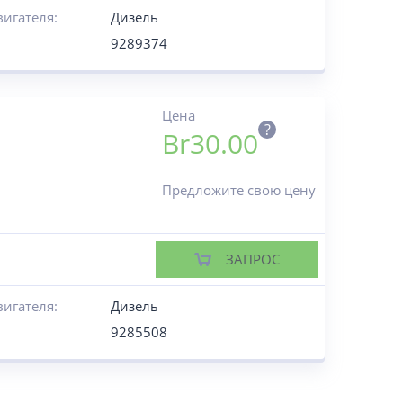
вигателя:
Дизель
9289374
Цена
?
Br
30.00
Предложите свою цену
ЗАПРОС
вигателя:
Дизель
9285508