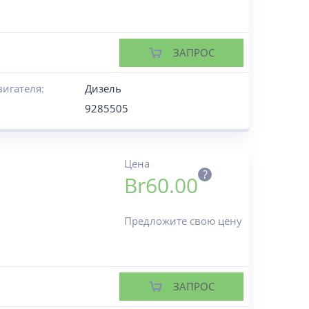
ЗАПРОС
вигателя:
Дизель
9285505
Цена
?
Br
60.00
Предложите свою цену
ЗАПРОС