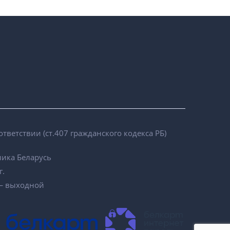
ветствии (ст.407 гражданского кодекса РБ)
ика Беларусь
г.
е — выходной