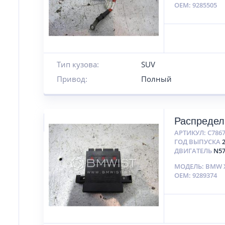
OEM: 9285505
Тип кузова:
SUV
Привод:
Полный
Распредел
АРТИКУЛ:
C786
ГОД ВЫПУСКА
ДВИГАТЕЛЬ
N5
МОДЕЛЬ: BMW X
OEM: 9289374