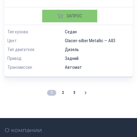
ЗАПРОС
Тип кузова:
Седан
Цвет:
Glacier-silber Metallic — A83
Тип двигателя:
Дизель
Привод:
Задний
Трансмиссия:
Автомат
1
2
3
О компании