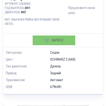
АРТИКУЛ:
C3356532
Предложите свою
ГОД ВЫПУСКА
2011
ДВИГАТЕЛЬ
N57
цену
N57. ОБЫЧНАЯ РЕЙКА БЕЗ DYNAMIC DRIVE.
IXETIC.
ЗАПРОС
Тип кузова:
Седан
Цвет:
SCHWARZ 2 (668)
Тип двигателя:
Дизель
Привод:
Задний
Трансмиссия:
Автомат
OEM:
6796491