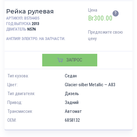
Цена
Рейка рулевая
?
Br
300.00
АРТИКУЛ:
B5734435
ГОД ВЫПУСКА
2013
ДВИГАТЕЛЬ
N57N
Предложите свою
цену
АНГЛИЯ! ЭЛЕКТРО. НА ЗАПЧАСТИ.
ЗАПРОС
Тип кузова:
Седан
Цвет:
Glacier-silber Metallic — A83
Тип двигателя:
Дизель
Привод:
Задний
Трансмиссия:
Автомат
OEM:
6858132