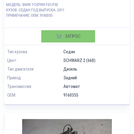
МОДЕЛЬ: BMW 7-СЕРИЯ F01/F02
КУЗОВ: СЕДАН ГОД ВЫПУСКА: 2011
ПРИМЕЧАНИЕ: OEM: 9160355
ЗАПРОС
Тип кузова:
Седан
Цвет:
SCHWARZ 2 (668)
Тип двигателя:
Дизель
Привод:
Задний
Трансмиссия:
Автомат
OEM:
9160355