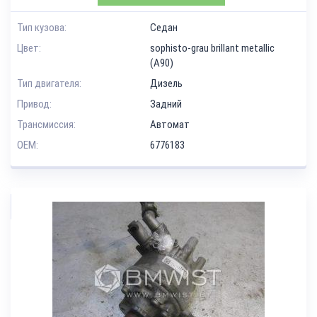
Тип кузова:
Седан
Цвет:
sophisto-grau brillant metallic
(A90)
Тип двигателя:
Дизель
Привод:
Задний
Трансмиссия:
Автомат
OEM:
6776183