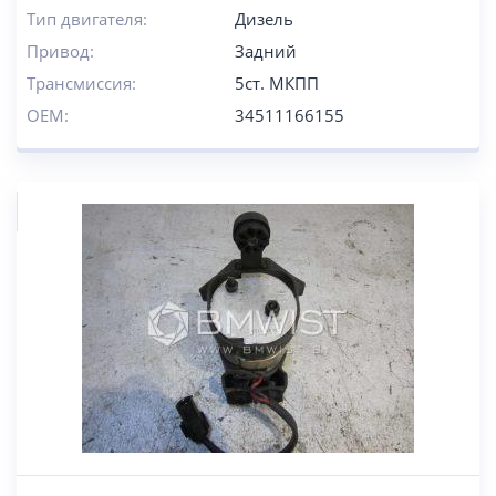
Тип двигателя:
Дизель
Привод:
Задний
Трансмиссия:
5ст. МКПП
OEM:
34511166155