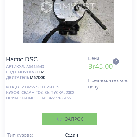
Цена
Насос DSC
?
Br
45.00
АРТИКУЛ:
A5415543
ГОД ВЫПУСКА
2002
ДВИГАТЕЛЬ
M57D30
Предложите свою
цену
МОДЕЛЬ: BMW 5-СЕРИЯ E39
КУЗОВ: СЕДАН ГОД ВЫПУСКА: 2002
ПРИМЕЧАНИЕ: OEM: 34511166155
ЗАПРОС
Тип кузова:
Седан