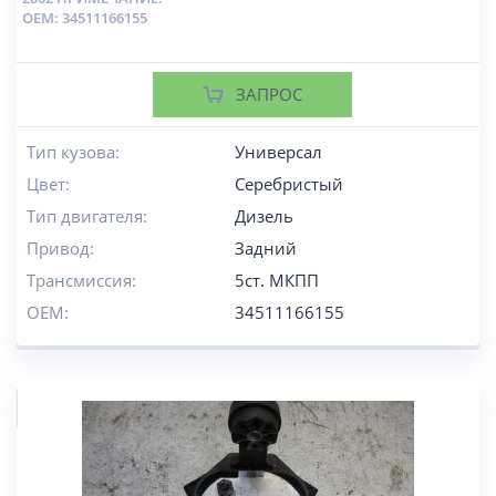
OEM: 34511166155
ЗАПРОС
Тип кузова:
Универсал
Цвет:
Серебристый
Тип двигателя:
Дизель
Привод:
Задний
Трансмиссия:
5ст. МКПП
OEM:
34511166155