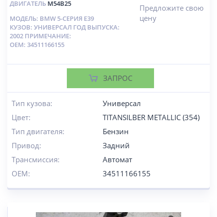
ДВИГАТЕЛЬ
M54B25
Предложите свою
цену
МОДЕЛЬ: BMW 5-СЕРИЯ E39
КУЗОВ: УНИВЕРСАЛ ГОД ВЫПУСКА:
2002 ПРИМЕЧАНИЕ:
OEM: 34511166155
ЗАПРОС
Тип кузова:
Универсал
Цвет:
TITANSILBER METALLIC (354)
Тип двигателя:
Бензин
Привод:
Задний
Трансмиссия:
Автомат
OEM:
34511166155