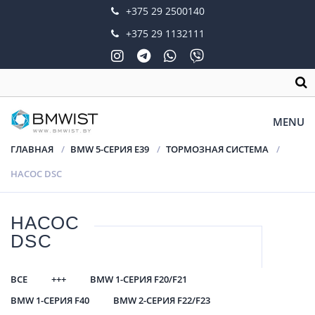
+375 29 2500140
+375 29 1132111
MENU
ГЛАВНАЯ
BMW 5-СЕРИЯ E39
ТОРМОЗНАЯ СИСТЕМА
НАСОС DSC
НАСОС
DSC
ВСЕ
+++
BMW 1-СЕРИЯ F20/F21
BMW 1-СЕРИЯ F40
BMW 2-СЕРИЯ F22/F23