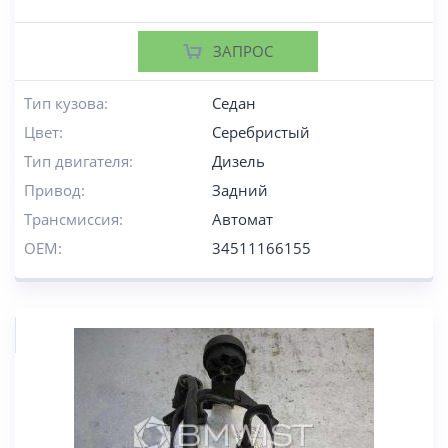
ЗАПРОС
Тип кузова:
Седан
Цвет:
Серебристый
Тип двигателя:
Дизель
Привод:
Задний
Трансмиссия:
Автомат
OEM:
34511166155