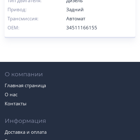
Тип двигателя:
Дизель
Привод:
Задний
Трансмиссия:
Автомат
OEM:
34511166155
О компании
Главная страница
О нас
Контакты
Информация
Доставка и оплата