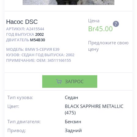
Цена
Насос DSC
?
Br
45.00
АРТИКУЛ:
A2415544
ГОД ВЫПУСКА
2002
ДВИГАТЕЛЬ
M54B30
Предложите свою
цену
МОДЕЛЬ: BMW 5-СЕРИЯ E39
КУЗОВ: СЕДАН ГОД ВЫПУСКА: 2002
ПРИМЕЧАНИЕ: OEM: 34511166155
ЗАПРОС
Тип кузова:
Седан
Цвет:
BLACK SAPPHIRE METALLIC
(475)
Тип двигателя:
Бензин
Привод:
Задний