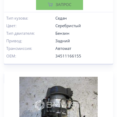
ЗАПРОС
Тип кузова:
Седан
Цвет:
Серебристый
Тип двигателя:
Бензин
Привод:
Задний
Трансмиссия:
Автомат
OEM:
34511166155