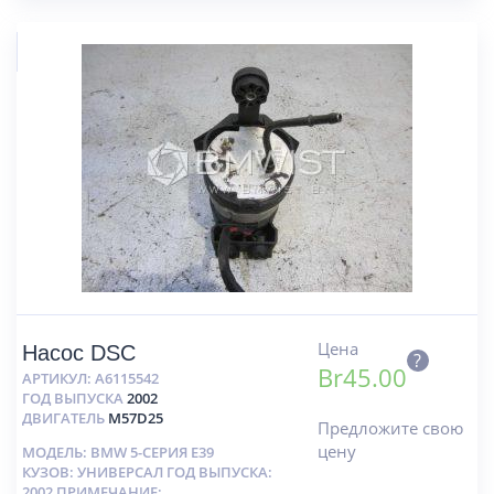
Цена
Насос DSC
?
Br
45.00
АРТИКУЛ:
A6115542
ГОД ВЫПУСКА
2002
ДВИГАТЕЛЬ
M57D25
Предложите свою
цену
МОДЕЛЬ: BMW 5-СЕРИЯ E39
КУЗОВ: УНИВЕРСАЛ ГОД ВЫПУСКА:
2002 ПРИМЕЧАНИЕ: