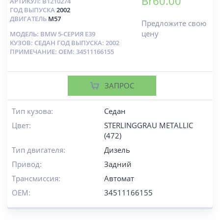
Br
60.00
АРТИКУЛ:
B1210274
ГОД ВЫПУСКА
2002
ДВИГАТЕЛЬ
M57
Предложите свою
цену
МОДЕЛЬ: BMW 5-СЕРИЯ E39
КУЗОВ: СЕДАН ГОД ВЫПУСКА: 2002
ПРИМЕЧАНИЕ: OEM: 34511166155
ЗАПРОС
Тип кузова:
Седан
Цвет:
STERLINGGRAU METALLIC
(472)
Тип двигателя:
Дизель
Привод:
Задний
Трансмиссия:
Автомат
OEM:
34511166155