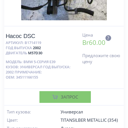
Цена
Насос DSC
?
Br
60.00
АРТИКУЛ:
B1714119
ГОД ВЫПУСКА
2002
ДВИГАТЕЛЬ
M57D30
Предложите свою
цену
МОДЕЛЬ: BMW 5-СЕРИЯ E39
КУЗОВ: УНИВЕРСАЛ ГОД ВЫПУСКА:
2002 ПРИМЕЧАНИЕ:
OEM: 34511166155
ЗАПРОС
Тип кузова:
Универсал
Цвет:
TITANSILBER METALLIC (354)