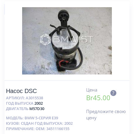
Цена
Насос DSC
?
Br
45.00
АРТИКУЛ:
A3015538
ГОД ВЫПУСКА
2002
ДВИГАТЕЛЬ
M57D30
Предложите свою
цену
МОДЕЛЬ: BMW 5-СЕРИЯ E39
КУЗОВ: СЕДАН ГОД ВЫПУСКА: 2002
ПРИМЕЧАНИЕ: OEM: 34511166155