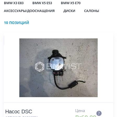
BMW X3 E83
BMW X5 E53
BMW X5 E70
АКСЕССУАРЫ/ДООСНАЩЕНИЯ
ДИСКИ
САЛОНЫ
10 ПОЗИЦИЙ
Цена
Насос DSC
?