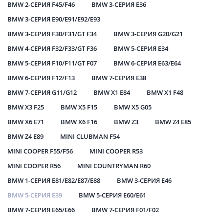
BMW 2-СЕРИЯ F45/F46
BMW 3-СЕРИЯ E36
BMW 3-СЕРИЯ E90/E91/E92/E93
BMW 3-СЕРИЯ F30/F31/GT F34
BMW 3-СЕРИЯ G20/G21
BMW 4-СЕРИЯ F32/F33/GT F36
BMW 5-СЕРИЯ E34
BMW 5-СЕРИЯ F10/F11/GT F07
BMW 6-СЕРИЯ E63/E64
BMW 6-СЕРИЯ F12/F13
BMW 7-СЕРИЯ E38
BMW 7-СЕРИЯ G11/G12
BMW X1 E84
BMW X1 F48
BMW X3 F25
BMW X5 F15
BMW X5 G05
BMW X6 E71
BMW X6 F16
BMW Z3
BMW Z4 E85
BMW Z4 E89
MINI CLUBMAN F54
MINI COOPER F55/F56
MINI COOPER R53
MINI COOPER R56
MINI COUNTRYMAN R60
BMW 1-СЕРИЯ E81/E82/E87/E88
BMW 3-СЕРИЯ E46
BMW 5-СЕРИЯ E39
BMW 5-СЕРИЯ E60/E61
BMW 7-СЕРИЯ E65/E66
BMW 7-СЕРИЯ F01/F02