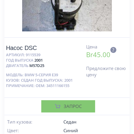
Цена
Насос DSC
?
Br
45.00
АРТИКУЛ:
9115539
ГОД ВЫПУСКА
2001
ДВИГАТЕЛЬ
M57D25
Предложите свою
цену
МОДЕЛЬ: BMW 5-СЕРИЯ E39
КУЗОВ: СЕДАН ГОД ВЫПУСКА: 2001
ПРИМЕЧАНИЕ: OEM: 34511166155
ЗАПРОС
Тип кузова:
Седан
Цвет:
Синий