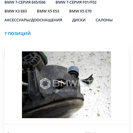
BMW 7-СЕРИЯ E65/E66
BMW 7-СЕРИЯ F01/F02
BMW X3 E83
BMW X5 E53
BMW X5 E70
АКСЕССУАРЫ/ДООСНАЩЕНИЯ
ДИСКИ
САЛОНЫ
7 ПОЗИЦИЙ