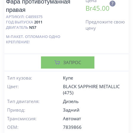
Цена
Фара противотуманная
?
Br
45.00
правая
АРТИКУЛ:
C4859375
Предложите свою
ГОД ВЫПУСКА
2011
ДВИГАТЕЛЬ
N57
цену
М-ПАКЕТ. ОТЛОМАНО ОДНО
КРЕПЛЕНИЕ!
ЗАПРОС
Тип кузова:
Купе
Цвет:
BLACK SAPPHIRE METALLIC
(475)
Тип двигателя:
Дизель
Привод:
Задний
Трансмиссия:
Автомат
OEM:
7839866