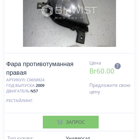
Цена
Фара противотуманная
?
Br
60.00
правая
АРТИКУЛ:
C0650924
Предложите свою
ГОД ВЫПУСКА
2009
ДВИГАТЕЛЬ
N57
цену
РЕСТАЙЛИНГ.
ЗАПРОС
Тип кузова:
Универсал