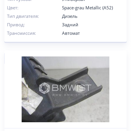
Цвет:
Space-grau Metallic (A52)
Тип двигателя:
Дизель
Привод:
Задний
Трансмиссия:
Автомат