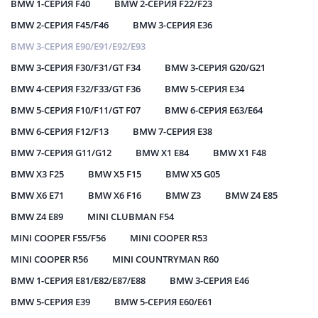
BMW 1-СЕРИЯ F40
BMW 2-СЕРИЯ F22/F23
BMW 2-СЕРИЯ F45/F46
BMW 3-СЕРИЯ E36
BMW 3-СЕРИЯ E90/E91/E92/E93
BMW 3-СЕРИЯ F30/F31/GT F34
BMW 3-СЕРИЯ G20/G21
BMW 4-СЕРИЯ F32/F33/GT F36
BMW 5-СЕРИЯ E34
BMW 5-СЕРИЯ F10/F11/GT F07
BMW 6-СЕРИЯ E63/E64
BMW 6-СЕРИЯ F12/F13
BMW 7-СЕРИЯ E38
BMW 7-СЕРИЯ G11/G12
BMW X1 E84
BMW X1 F48
BMW X3 F25
BMW X5 F15
BMW X5 G05
BMW X6 E71
BMW X6 F16
BMW Z3
BMW Z4 E85
BMW Z4 E89
MINI CLUBMAN F54
MINI COOPER F55/F56
MINI COOPER R53
MINI COOPER R56
MINI COUNTRYMAN R60
BMW 1-СЕРИЯ E81/E82/E87/E88
BMW 3-СЕРИЯ E46
BMW 5-СЕРИЯ E39
BMW 5-СЕРИЯ E60/E61