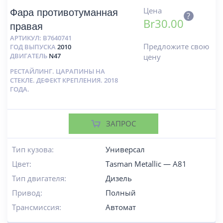
Цена
Фара противотуманная
?
Br
30.00
правая
АРТИКУЛ:
B7640741
Предложите свою
ГОД ВЫПУСКА
2010
ДВИГАТЕЛЬ
N47
цену
РЕСТАЙЛИНГ. ЦАРАПИНЫ НА
СТЕКЛЕ. ДЕФЕКТ КРЕПЛЕНИЯ. 2018
ГОДА.
ЗАПРОС
Тип кузова:
Универсал
Цвет:
Tasman Metallic — A81
Тип двигателя:
Дизель
Привод:
Полный
Трансмиссия:
Автомат