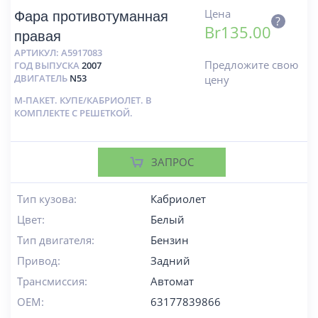
Цена
Фара противотуманная
?
Br
135.00
правая
АРТИКУЛ:
A5917083
Предложите свою
ГОД ВЫПУСКА
2007
ДВИГАТЕЛЬ
N53
цену
М-ПАКЕТ. КУПЕ/КАБРИОЛЕТ. В
КОМПЛЕКТЕ С РЕШЕТКОЙ.
ЗАПРОС
Тип кузова:
Кабриолет
Цвет:
Белый
Тип двигателя:
Бензин
Привод:
Задний
Трансмиссия:
Автомат
OEM:
63177839866