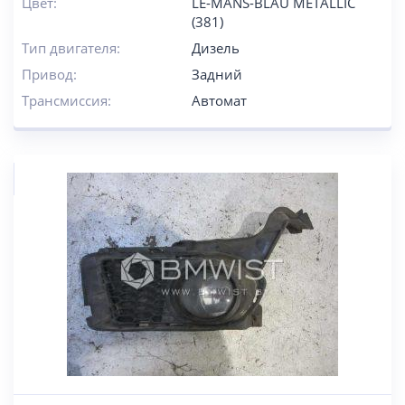
Цвет:
LE-MANS-BLAU METALLIC
(381)
Тип двигателя:
Дизель
Привод:
Задний
Трансмиссия:
Автомат