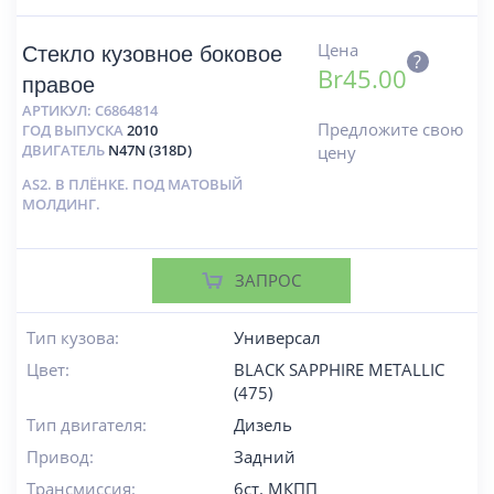
Цена
Стекло кузовное боковое
?
Br
45.00
правое
АРТИКУЛ:
C6864814
Предложите свою
ГОД ВЫПУСКА
2010
ДВИГАТЕЛЬ
N47N (318D)
цену
AS2. В ПЛЁНКЕ. ПОД МАТОВЫЙ
МОЛДИНГ.
ЗАПРОС
Тип кузова:
Универсал
Цвет:
BLACK SAPPHIRE METALLIC
(475)
Тип двигателя:
Дизель
Привод:
Задний
Трансмиссия:
6ст. МКПП