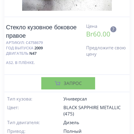
Цена
Стекло кузовное боковое
?
Br
60.00
правое
АРТИКУЛ:
C4758679
Предложите свою
ГОД ВЫПУСКА
2009
ДВИГАТЕЛЬ
N47
цену
AS2. В ПЛЁНКЕ.
ЗАПРОС
Тип кузова:
Универсал
Цвет:
BLACK SAPPHIRE METALLIC
(475)
Тип двигателя:
Дизель
Привод:
Полный