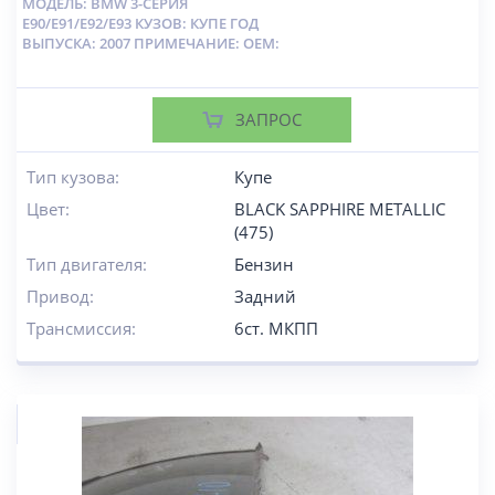
МОДЕЛЬ: BMW 3-СЕРИЯ
E90/E91/E92/E93 КУЗОВ: КУПЕ ГОД
ВЫПУСКА: 2007 ПРИМЕЧАНИЕ: OEM:
ЗАПРОС
Тип кузова:
Купе
Цвет:
BLACK SAPPHIRE METALLIC
(475)
Тип двигателя:
Бензин
Привод:
Задний
Трансмиссия:
6ст. МКПП