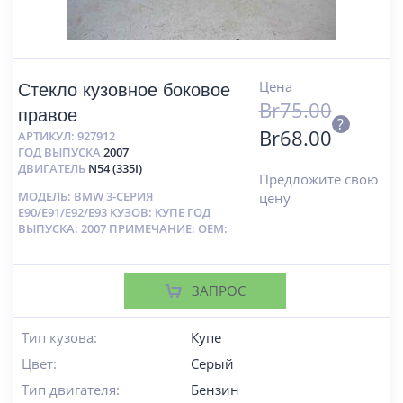
Цена
Стекло кузовное боковое
Br
75.00
правое
?
Br
68.00
АРТИКУЛ:
927912
ГОД ВЫПУСКА
2007
ДВИГАТЕЛЬ
N54 (335I)
Предложите свою
МОДЕЛЬ: BMW 3-СЕРИЯ
цену
E90/E91/E92/E93 КУЗОВ: КУПЕ ГОД
ВЫПУСКА: 2007 ПРИМЕЧАНИЕ: OEM:
ЗАПРОС
Тип кузова:
Купе
Цвет:
Серый
Тип двигателя:
Бензин