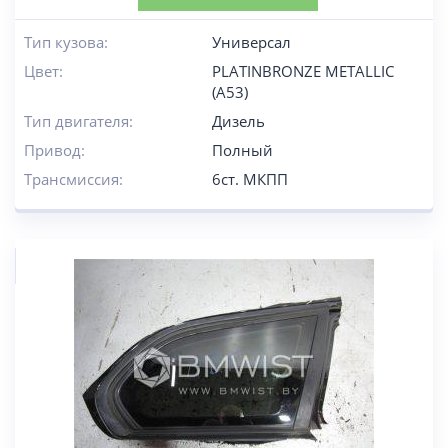
Тип кузова:
Универсал
Цвет:
PLATINBRONZE METALLIC
(A53)
Тип двигателя:
Дизель
Привод:
Полный
Трансмиссия:
6ст. МКПП