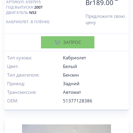
Br
189.00
АРТИКУЛ:
A597915
ГОД ВЫПУСКА
2007
ДВИГАТЕЛЬ
N53
Предложите свою
КАБРИОЛЕТ. В ПЛЁНКЕ.
цену
ЗАПРОС
Тип кузова:
Кабриолет
Цвет:
Белый
Тип двигателя:
Бензин
Привод:
Задний
Трансмиссия:
Автомат
OEM:
51377128386