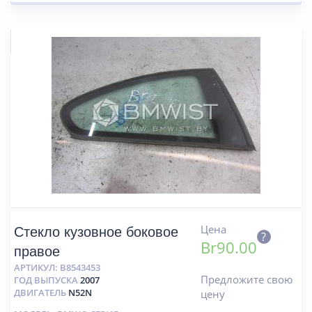
Цена
Стекло кузовное боковое
?
Br
90.00
правое
АРТИКУЛ:
B8543453
Предложите свою
ГОД ВЫПУСКА
2007
ДВИГАТЕЛЬ
N52N
цену