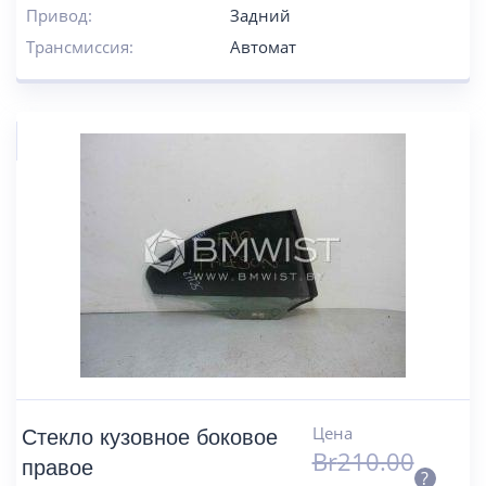
Привод:
Задний
Трансмиссия:
Автомат
Цена
Стекло кузовное боковое
Br
210.00
правое
?