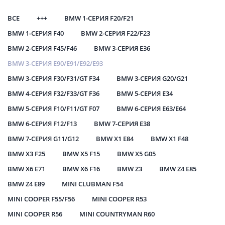
ВСЕ
+++
BMW 1-СЕРИЯ F20/F21
BMW 1-СЕРИЯ F40
BMW 2-СЕРИЯ F22/F23
BMW 2-СЕРИЯ F45/F46
BMW 3-СЕРИЯ E36
BMW 3-СЕРИЯ E90/E91/E92/E93
BMW 3-СЕРИЯ F30/F31/GT F34
BMW 3-СЕРИЯ G20/G21
BMW 4-СЕРИЯ F32/F33/GT F36
BMW 5-СЕРИЯ E34
BMW 5-СЕРИЯ F10/F11/GT F07
BMW 6-СЕРИЯ E63/E64
BMW 6-СЕРИЯ F12/F13
BMW 7-СЕРИЯ E38
BMW 7-СЕРИЯ G11/G12
BMW X1 E84
BMW X1 F48
BMW X3 F25
BMW X5 F15
BMW X5 G05
BMW X6 E71
BMW X6 F16
BMW Z3
BMW Z4 E85
BMW Z4 E89
MINI CLUBMAN F54
MINI COOPER F55/F56
MINI COOPER R53
MINI COOPER R56
MINI COUNTRYMAN R60