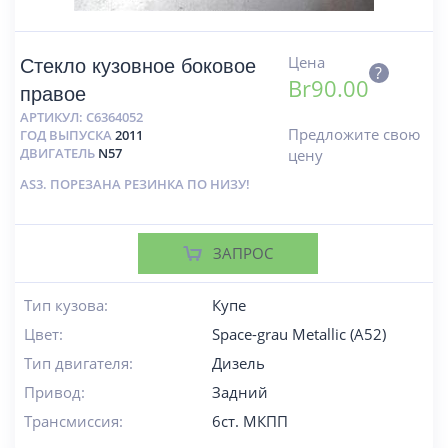
Цена
Стекло кузовное боковое
?
Br
90.00
правое
АРТИКУЛ:
C6364052
Предложите свою
ГОД ВЫПУСКА
2011
ДВИГАТЕЛЬ
N57
цену
AS3. ПОРЕЗАНА РЕЗИНКА ПО НИЗУ!
ЗАПРОС
Тип кузова:
Купе
Цвет:
Space-grau Metallic (A52)
Тип двигателя:
Дизель
Привод:
Задний
Трансмиссия:
6ст. МКПП