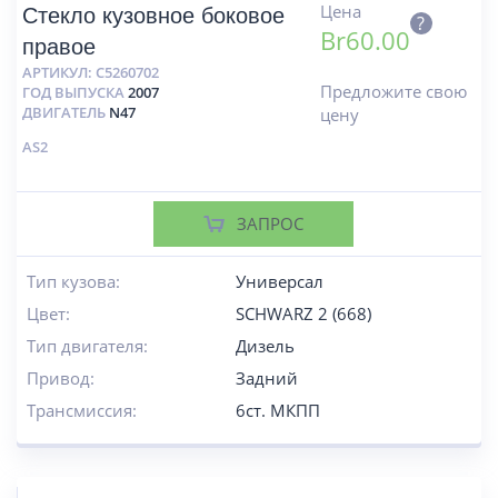
Цена
Стекло кузовное боковое
?
Br
60.00
правое
АРТИКУЛ:
C5260702
Предложите свою
ГОД ВЫПУСКА
2007
ДВИГАТЕЛЬ
N47
цену
AS2
ЗАПРОС
Тип кузова:
Универсал
Цвет:
SCHWARZ 2 (668)
Тип двигателя:
Дизель
Привод:
Задний
Трансмиссия:
6ст. МКПП