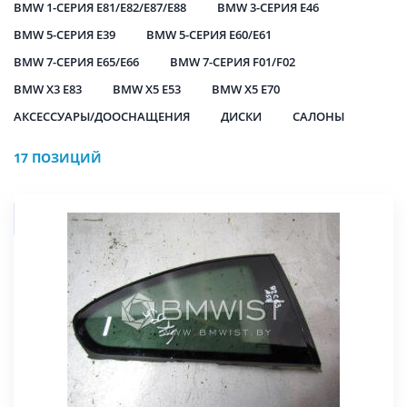
BMW 1-СЕРИЯ E81/E82/E87/E88
BMW 3-СЕРИЯ E46
BMW 5-СЕРИЯ E39
BMW 5-СЕРИЯ E60/E61
BMW 7-СЕРИЯ E65/E66
BMW 7-СЕРИЯ F01/F02
BMW X3 E83
BMW X5 E53
BMW X5 E70
АКСЕССУАРЫ/ДООСНАЩЕНИЯ
ДИСКИ
САЛОНЫ
17 ПОЗИЦИЙ