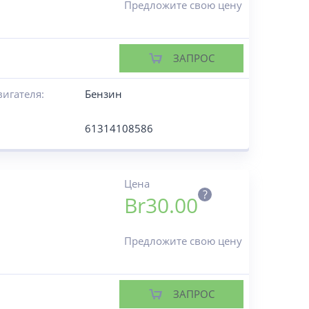
Предложите свою цену
ЗАПРОС
вигателя:
Бензин
61314108586
Цена
?
Br
30.00
Предложите свою цену
ЗАПРОС