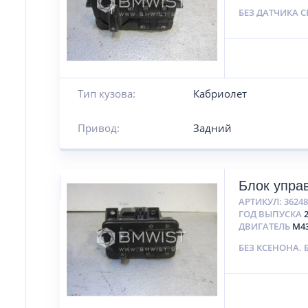
БЕЗ ДАТЧИКА С
Тип кузова:
Кабриолет
Привод:
Задний
Блок упра
АРТИКУЛ:
3624
ГОД ВЫПУСКА
ДВИГАТЕЛЬ
М4
БЕЗ КСЕНОНА. 