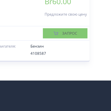
Br
60.00
Предложите свою цену
ЗАПРОС
вигателя:
Бензин
4108587