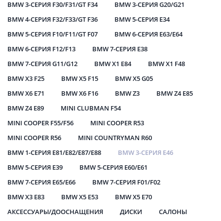
BMW 3-СЕРИЯ F30/F31/GT F34
BMW 3-СЕРИЯ G20/G21
BMW 4-СЕРИЯ F32/F33/GT F36
BMW 5-СЕРИЯ E34
BMW 5-СЕРИЯ F10/F11/GT F07
BMW 6-СЕРИЯ E63/E64
BMW 6-СЕРИЯ F12/F13
BMW 7-СЕРИЯ E38
BMW 7-СЕРИЯ G11/G12
BMW X1 E84
BMW X1 F48
BMW X3 F25
BMW X5 F15
BMW X5 G05
BMW X6 E71
BMW X6 F16
BMW Z3
BMW Z4 E85
BMW Z4 E89
MINI CLUBMAN F54
MINI COOPER F55/F56
MINI COOPER R53
MINI COOPER R56
MINI COUNTRYMAN R60
BMW 1-СЕРИЯ E81/E82/E87/E88
BMW 3-СЕРИЯ E46
BMW 5-СЕРИЯ E39
BMW 5-СЕРИЯ E60/E61
BMW 7-СЕРИЯ E65/E66
BMW 7-СЕРИЯ F01/F02
BMW X3 E83
BMW X5 E53
BMW X5 E70
АКСЕССУАРЫ/ДООСНАЩЕНИЯ
ДИСКИ
САЛОНЫ