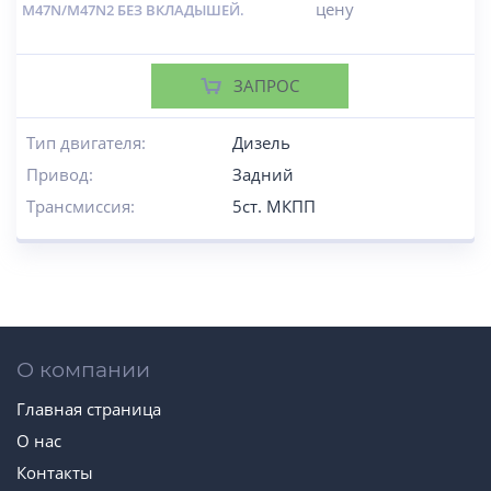
цену
M47N/M47N2 БЕЗ ВКЛАДЫШЕЙ.
ЗАПРОС
Тип двигателя:
Дизель
Привод:
Задний
Трансмиссия:
5ст. МКПП
О компании
Главная страница
О нас
Контакты