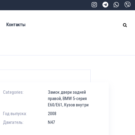
Контакты
Categories:
Замок двери задней
правой
,
BMW 5-серия
E60/E61
,
Кузов внутри
Год выпуска:
2008
Двигатель:
N47