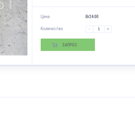
Цена
Br
24.00
Количество
-
+
ЗАПРОС