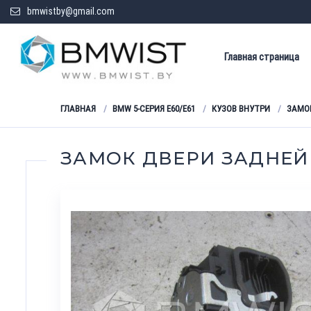
bmwistby@gmail.com
Главная страница
ГЛАВНАЯ
BMW 5-СЕРИЯ E60/E61
КУЗОВ ВНУТРИ
ЗАМО
ЗАМОК ДВЕРИ ЗАДНЕЙ