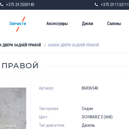
+375 29 2500140
+375 29 1132111
Запчасти
Аксессуары
Диски
Салоны
К ДВЕРИ ЗАДНЕЙ ПРАВОЙ
ЗАМОК ДВЕРИ ЗАДНЕЙ ПРАВОЙ
 ПРАВОЙ
Артикул:
B6036540
Тип кузова:
Седан
Цвет:
SCHWARZ 2 (668)
Тип двигателя:
Дизель