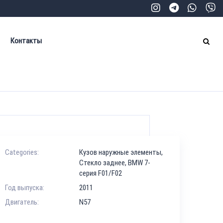
Контакты
Categories:
Кузов наружные элементы
,
Стекло заднее
,
BMW 7-
серия F01/F02
Год выпуска:
2011
Двигатель:
N57