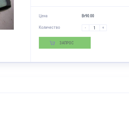
Цена
Br
90.00
Количество
-
+
ЗАПРОС