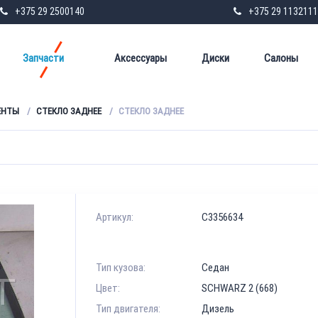
+375 29 2500140
+375 29 1132111
Запчасти
Аксессуары
Диски
Салоны
ЕНТЫ
СТЕКЛО ЗАДНЕЕ
СТЕКЛО ЗАДНЕЕ
Артикул:
C3356634
Тип кузова:
Седан
Цвет:
SCHWARZ 2 (668)
Тип двигателя:
Дизель