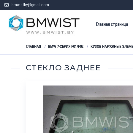
bmwistby@gmail.com
Главная страница
ГЛАВНАЯ
BMW 7-СЕРИЯ F01/F02
КУЗОВ НАРУЖНЫЕ ЭЛЕМ
СТЕКЛО ЗАДНЕЕ