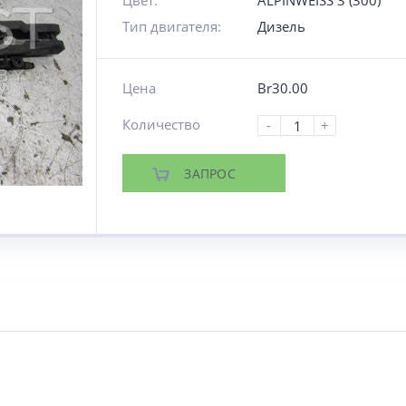
Цвет:
ALPINWEISS 3 (300)
Тип двигателя:
Дизель
Цена
Br
30.00
Количество
-
+
ЗАПРОС