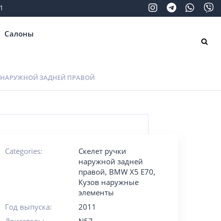
1
Салоны
И НАРУЖНОЙ ЗАДНЕЙ ПРАВОЙ
Categories:
Скелет ручки
наружной задней
правой
,
BMW X5 E70
,
Кузов наружные
элементы
Год выпуска:
2011