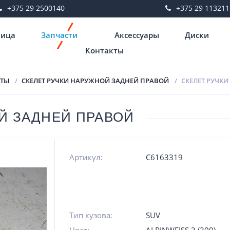
+375 29 2500140
+375 29 113211
ница
Запчасти
Аксессуары
Диски
Контакты
НТЫ
СКЕЛЕТ РУЧКИ НАРУЖНОЙ ЗАДНЕЙ ПРАВОЙ
СКЕЛЕТ РУЧК
Й ЗАДНЕЙ ПРАВОЙ
Артикул:
C6163319
Тип кузова:
SUV