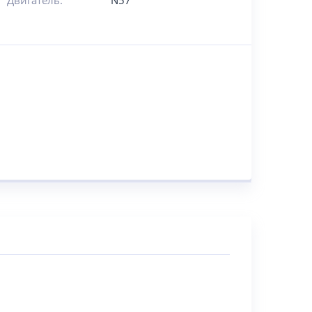
Двигатель:
N57