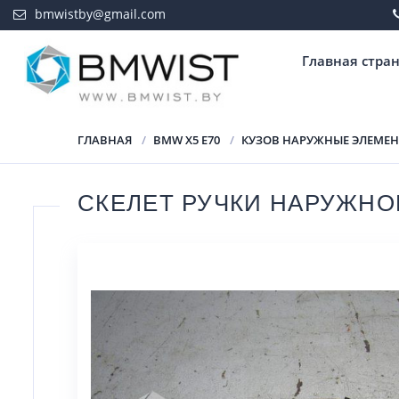
bmwistby@gmail.com
Главная стра
ГЛАВНАЯ
BMW X5 E70
КУЗОВ НАРУЖНЫЕ ЭЛЕМЕ
СКЕЛЕТ РУЧКИ НАРУЖНО