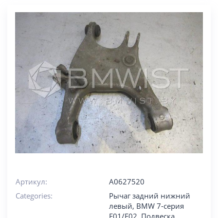
Артикул:
A0627520
Categories:
Рычаг задний нижний
левый
,
BMW 7-серия
F01/F02
,
Подвеска