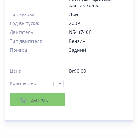
задних колёс
Тип кузова:
Лонг
Год выпуска:
2009
Двигатель:
N54 (740i)
Тип двигателя:
Бензин
Привод:
Задний
Цена
Br
90.00
Количество
-
+
ЗАПРОС