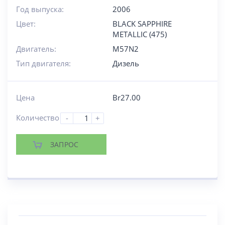
Год выпуска:
2006
Цвет:
BLACK SAPPHIRE
METALLIC (475)
Двигатель:
M57N2
Тип двигателя:
Дизель
Цена
Br
27.00
Количество
-
+
ЗАПРОС