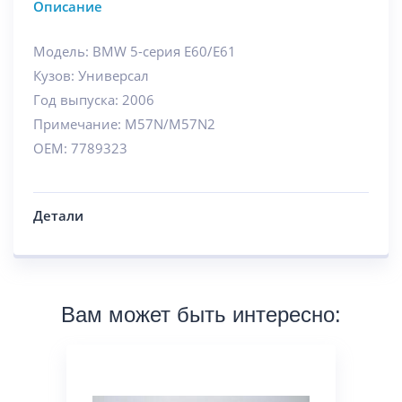
Описание
Модель: BMW 5-серия E60/E61
Кузов: Универсал
Год выпуска: 2006
Примечание: M57N/M57N2
OEM: 7789323
Детали
Вам может быть интересно: