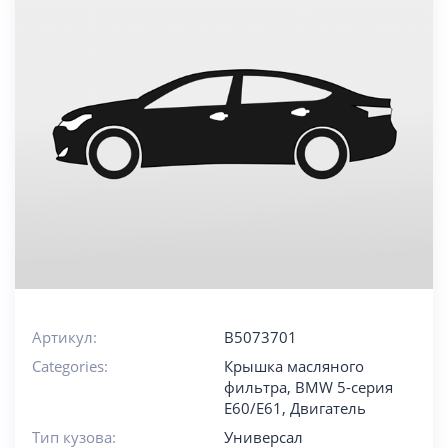
Артикул:
B5073701
Categories:
Крышка масляного
фильтра
,
BMW 5-серия
E60/E61
,
Двигатель
Тип кузова:
Универсал