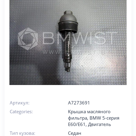
Артикул:
A7273691
Categories:
Крышка масляного
фильтра
,
BMW 5-серия
E60/E61
,
Двигатель
Тип кузова:
Седан