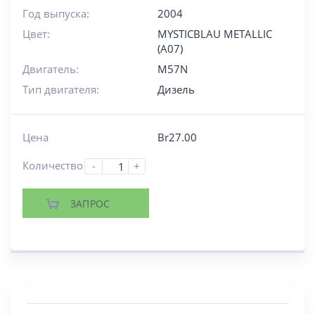
Год выпуска:
2004
Цвет:
MYSTICBLAU METALLIC
(A07)
Двигатель:
M57N
Тип двигателя:
Дизель
Цена
Br
27.00
Количество
-
+
ЗАПРОС