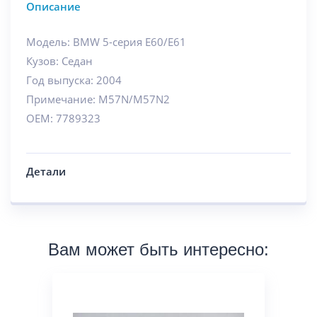
Описание
Модель: BMW 5-серия E60/E61
Кузов: Седан
Год выпуска: 2004
Примечание: M57N/M57N2
OEM: 7789323
Детали
Вам может быть интересно: